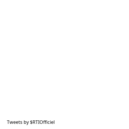
Tweets by $
RTIOfficiel