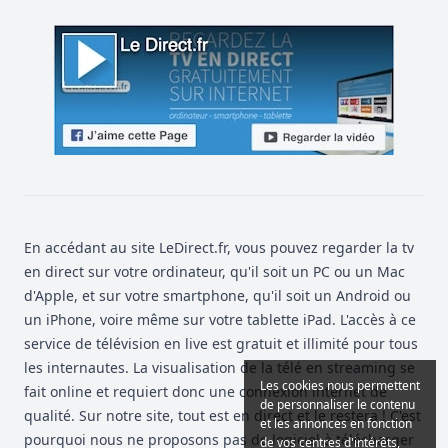
En accédant au site LeDirect.fr, vous pouvez regarder la tv
en direct sur votre ordinateur, qu'il soit un PC ou un Mac
d'Apple, et sur votre smartphone, qu'il soit un Android ou
un iPhone, voire même sur votre tablette iPad. L'accès à ce
service de télévision en live est gratuit et illimité pour tous
les internautes. La visualisation de la télé en streaming se
Les cookies nous permettent
fait online et requiert donc une connexion internet de
de personnaliser le contenu
qualité. Sur notre site, tout est en direct et le restera ! C'est
et les annonces en fonction
pourquoi nous ne proposons pas de logiciel à télécharger
de vos centres d'intérêts,