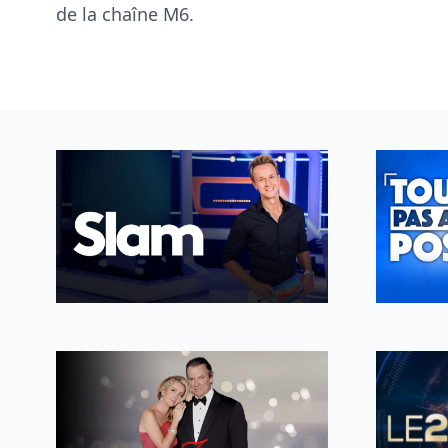
de la chaîne
M6
.