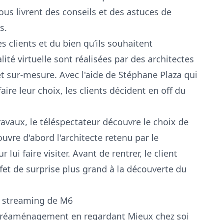
us livrent des conseils et des astuces de
s.
clients et du bien qu’ils souhaitent
té virtuelle sont réalisées par des architectes
et sur-mesure. Avec l'aide de Stéphane Plaza qui
ire leur choix, les clients décident en off du
avaux, le téléspectateur découvre le choix de
ouvre d'abord l'architecte retenu par le
r lui faire visiter. Avant de rentrer, le client
ffet de surprise plus grand à la découverte du
le streaming de M6
 de réaménagement en regardant Mieux chez soi