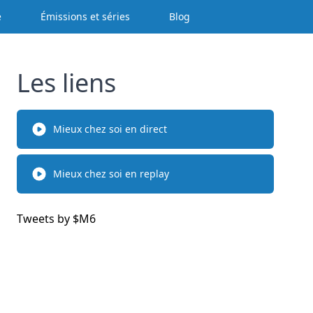
e
Émissions et séries
Blog
Les liens
Mieux chez soi en direct
Mieux chez soi en replay
Tweets by $
M6