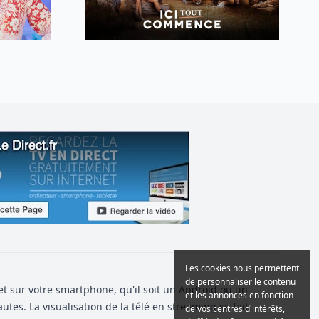
Les cookies nous permettent
de personnaliser le contenu
 et sur votre smartphone, qu'il soit un Android ou un
et les annonces en fonction
autes. La visualisation de la télé en streaming se fait
de vos centres d'intérêts,