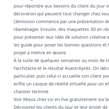
pour répondre aux besoins du client du jour vo
décoration qui peuvent tout changer chez vou
L’émission commence par une présentation des 
réaménager. Ensuite, des maquettes 3D en réali
pour présenter leur idée de solution créative 
les guide pour poser les bonnes questions et fa
projet à mettre en œuvre.
À la suite de quelques semaines ou mois de tr
l'architecte et le résultat Avant/Après. On déc
particulier, puis celui-ci accueille son client pou
enfile un casque de réalité virtuelle pour un e
chantier terminé.
Voir Mieux chez soi en live gratuitement via 
Découvrez les clients du jour et leur projet