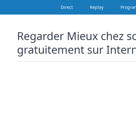
Direct
Replay
Progr
Regarder Mieux chez soi
gratuitement sur Inter